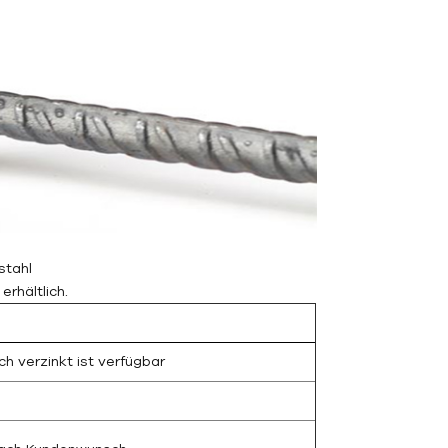
stahl
rhältlich.
sch verzinkt ist verfügbar