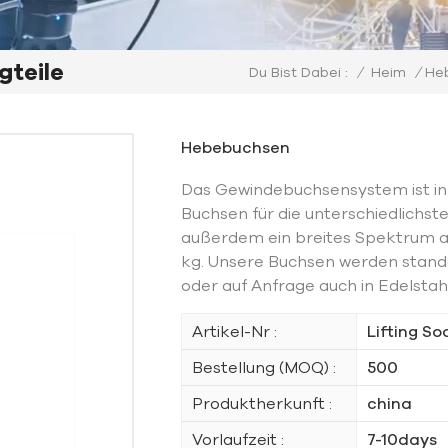
gteile
/
Heim
/
Heb
Du Bist Dabei :
Hebebuchsen
Das Gewindebuchsensystem ist in e
Buchsen für die unterschiedlichst
außerdem ein breites Spektrum a
kg. Unsere Buchsen werden stand
oder auf Anfrage auch in Edelstah
Artikel-Nr :
Lifting So
Bestellung (MOQ) :
500
Produktherkunft :
china
Vorlaufzeit :
7-10days