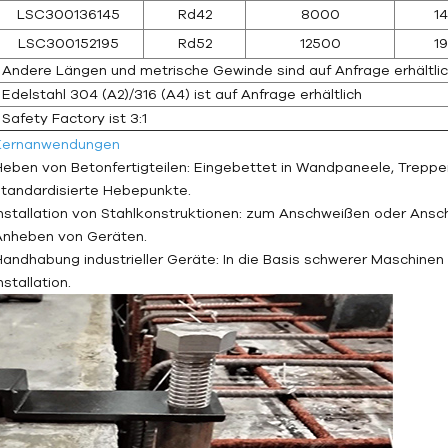
LSC300136145
Rd42
8000
1
LSC300152195
Rd52
12500
1
Andere Längen und metrische Gewinde sind auf Anfrage erhältli
Edelstahl 304 (A2)/316 (A4) ist auf Anfrage erhältlich
Safety Factory ist 3:1
Kernanwendungen
Heben von Betonfertigteilen: Eingebettet in Wandpaneele, Trepp
standardisierte Hebepunkte.
Installation von Stahlkonstruktionen: zum Anschweißen oder Ansc
Anheben von Geräten.
Handhabung industrieller Geräte: In die Basis schwerer Maschinen 
nstallation.