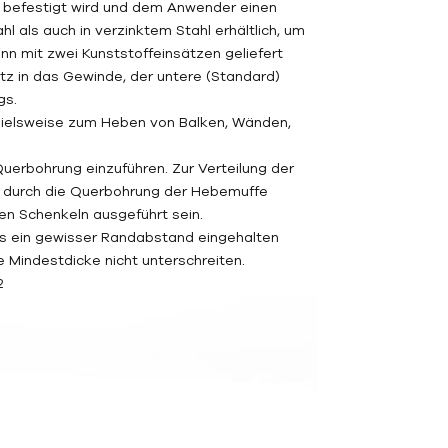
befestigt wird und dem Anwender einen
hl als auch in verzinktem Stahl erhältlich, um
n mit zwei Kunststoffeinsätzen geliefert
tz in das Gewinde, der untere (Standard)
gs.
pielsweise zum Heben von Balken, Wänden,
Querbohrung einzuführen. Zur Verteilung der
s durch die Querbohrung der Hebemuffe
en Schenkeln ausgeführt sein.
uss ein gewisser Randabstand eingehalten
e Mindestdicke nicht unterschreiten.
2