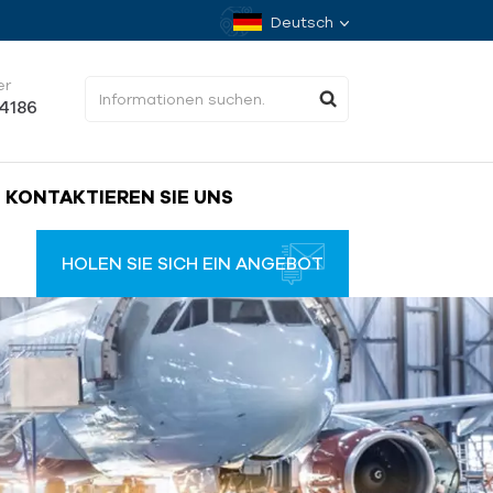
Deutsch
er
34186
KONTAKTIEREN SIE UNS
HOLEN SIE SICH EIN ANGEBOT