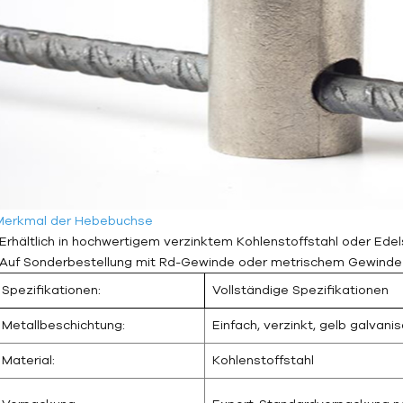
er
Merkmal der Hebebuchse
-Erhältlich in hochwertigem verzinktem Kohlenstoffstahl oder Edel
-Auf Sonderbestellung mit Rd-Gewinde oder metrischem Gewinde e
Spezifikationen:
Vollständige Spezifikationen
Metallbeschichtung:
Einfach, verzinkt, gelb galvani
Material:
Kohlenstoffstahl