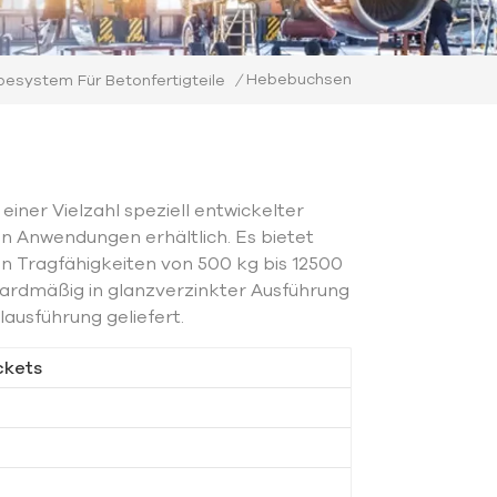
Hebebuchsen
esystem Für Betonfertigteile
/
iner Vielzahl speziell entwickelter
en Anwendungen erhältlich. Es bietet
n Tragfähigkeiten von 500 kg bis 12500
ardmäßig in glanzverzinkter Ausführung
lausführung geliefert.
ckets