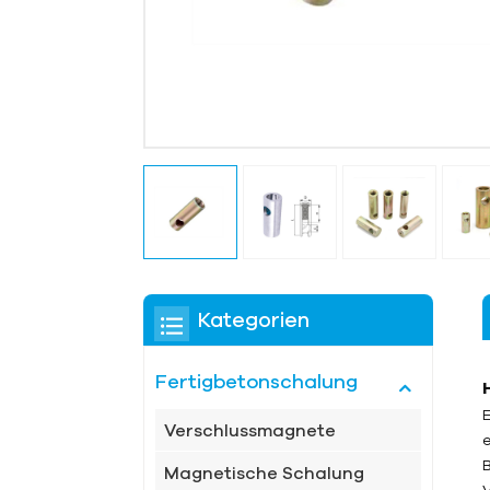
Kategorien
Fertigbetonschalung
Verschlussmagnete
Magnetische Schalung