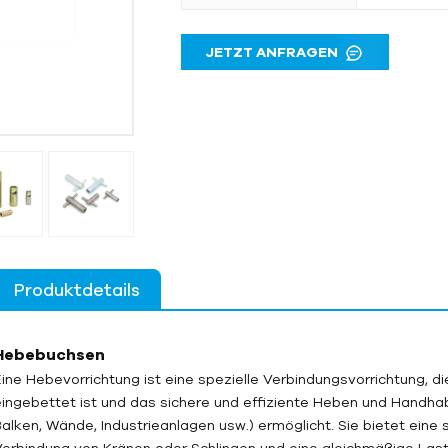
JETZT ANFRAGEN
Produktdetails
Hebebuchsen
Eine Hebevorrichtung ist eine spezielle Verbindungsvorrichtung, d
eingebettet ist und das sichere und effiziente Heben und Handhab
Balken, Wände, Industrieanlagen usw.) ermöglicht. Sie bietet eine s
Verbindung von Kränen oder Schlingen und eine gleichmäßige Lastü