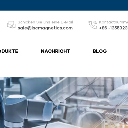
Schicken Sie uns eine E-Mail
Kontaktnumm
sale@lscmagnetics.com
+86 -135592
ODUKTE
NACHRICHT
BLOG