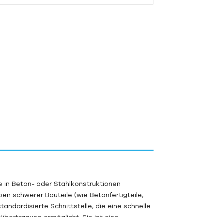
ie in Beton- oder Stahlkonstruktionen
en schwerer Bauteile (wie Betonfertigteile,
tandardisierte Schnittstelle, die eine schnelle
bertragung ermöglicht. Sie ist eine