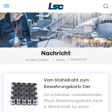
Nachricht
Nachricht
Du Bist Dabei :
/
Heim
/
Vom Stahldraht zum
Bewehrungskorb: Der
komplette
Ein scheinbar unbedeutendes
Herstellungsprozess von
Stück Bewehrungsdraht steht
Bewehrungsbindedraht
in Wirklichkeit für einen