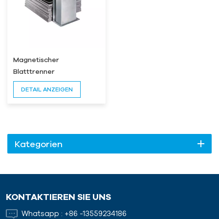
Magnetischer
Blatttrenner
DETAIL ANZEIGEN
Kategorien
KONTAKTIEREN SIE UNS
Whatsapp :
+86 -13559234186