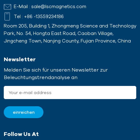
E-Mail :
sale@lscmagnetics.com
Tel :
+86 -13559234186
Room 205, Building 1, Zhongmeng Science and Technology
Park, No. 54, Hongta East Road, Caoban Village,
Jingcheng Town, Nanjing County, Fujian Province, China
Newsletter
Melden Sie sich für unseren Newsletter zur
Beleuchtungstrendanalyse an
Follow Us At