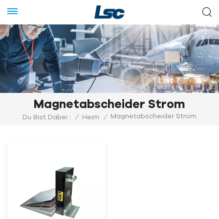
Magnetabscheider Strom
Magnetabscheider Strom
Du Bist Dabei :
/
Heim
/