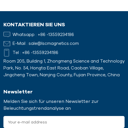
KONTAKTIEREN SIE UNS
Whatsapp :
+86 -13559234186
E-Mail :
sale@lscmagnetics.com
Tel :
+86 -13559234186
Room 205, Building 1, Zhongmeng Science and Technology
Park, No. 54, Hongta East Road, Caoban Village,
Jingcheng Town, Nanjing County, Fujian Province, China
Newsletter
Melden Sie sich für unseren Newsletter zur
Beleuchtungstrendanalyse an