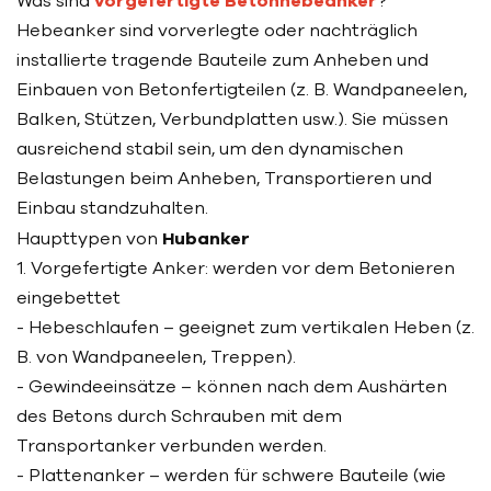
Was sind
vorgefertigte Betonhebeanker
?
Hebeanker sind vorverlegte oder nachträglich
installierte tragende Bauteile zum Anheben und
Einbauen von Betonfertigteilen (z. B. Wandpaneelen,
Balken, Stützen, Verbundplatten usw.). Sie müssen
ausreichend stabil sein, um den dynamischen
Belastungen beim Anheben, Transportieren und
Einbau standzuhalten.
Haupttypen von
Hubanker
1. Vorgefertigte Anker: werden vor dem Betonieren
eingebettet
- Hebeschlaufen – geeignet zum vertikalen Heben (z.
B. von Wandpaneelen, Treppen).
- Gewindeeinsätze – können nach dem Aushärten
des Betons durch Schrauben mit dem
Transportanker verbunden werden.
- Plattenanker – werden für schwere Bauteile (wie