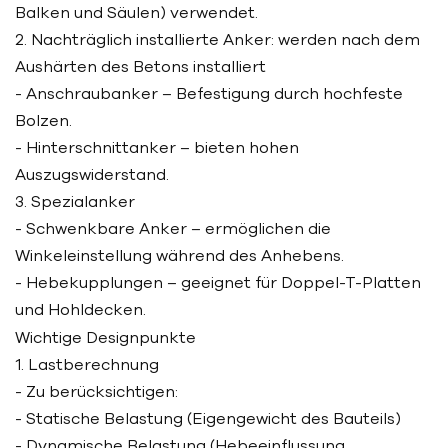
Balken und Säulen) verwendet.
2. Nachträglich installierte Anker: werden nach dem
Aushärten des Betons installiert
- Anschraubanker – Befestigung durch hochfeste
Bolzen.
- Hinterschnittanker – bieten hohen
Auszugswiderstand.
3. Spezialanker
- Schwenkbare Anker – ermöglichen die
Winkeleinstellung während des Anhebens.
- Hebekupplungen – geeignet für Doppel-T-Platten
und Hohldecken.
Wichtige Designpunkte
1. Lastberechnung
- Zu berücksichtigen:
- Statische Belastung (Eigengewicht des Bauteils)
- Dynamische Belastung (Hebeeinflussung,