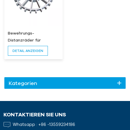
Bewehrungs-
Distanzräder für
Betonfertigteile
DETAIL ANZEIGEN
Kategorien
KONTAKTIEREN SIE UNS
Whatsapp :
+86 -13559234186