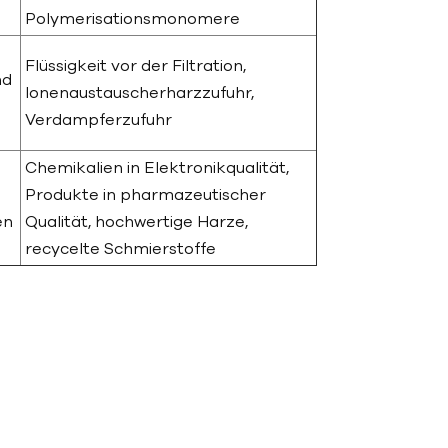
Polymerisationsmonomere
Flüssigkeit vor der Filtration,
nd
Ionenaustauscherharzzufuhr,
Verdampferzufuhr
Chemikalien in Elektronikqualität,
Produkte in pharmazeutischer
en
Qualität, hochwertige Harze,
recycelte Schmierstoffe