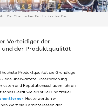
nuität Der Chemischen Produktion Und Der
er Verteidiger der
 und der Produktqualität
d höchste Produktqualität die Grundlage
s. Jede unerwartete Unterbrechung
Verlusten und Reputationsschäden führen.
sches Gerät wie ein stiller und treuer
senentferner
. Heute werden wir
ichen Wert die Kerninteressen der