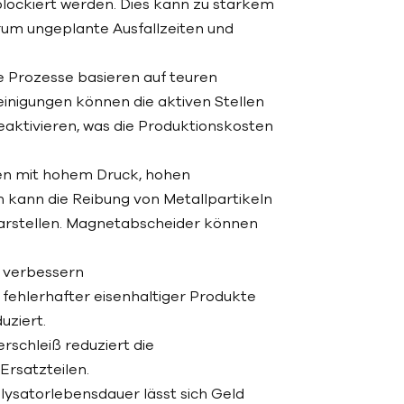
blockiert werden. Dies kann zu starkem
rum ungeplante Ausfallzeiten und
e Prozesse basieren auf teuren
einigungen können die aktiven Stellen
eaktivieren, was die Produktionskosten
sen mit hohem Druck, hohen
 kann die Reibung von Metallpartikeln
 darstellen. Magnetabscheider können
t verbessern
 fehlerhafter eisenhaltiger Produkte
uziert.
schleiß reduziert die
Ersatzteilen.
lysatorlebensdauer lässt sich Geld