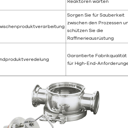
Reaktoren warten
Sorgen Sie für Sauberkeit
zwischen den Prozessen u
wischenproduktverarbeitung
schützen Sie die
Raffinerieausrüstung
Garantierte Fabrikqualität
ndproduktveredelung
für High-End-Anforderung