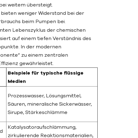
bei weitem übersteigt.
 bieten weniger Widerstand bei der
erbrauchs beim Pumpen bei.
amten Lebenszyklus der chemischen
basiert auf einem tiefen Verständnis des
opunkte. In der modernen
ponente“ zu einem zentralen
ffizienz gewährleistet.
Beispiele für typische flüssige
Medien
Prozesswasser, Lösungsmittel,
Säuren, mineralische Sickerwässer,
Sirupe, Stärkeschlämme
Katalysatoraufschlämmung,
nd
zirkulierende Reaktionsmaterialien,