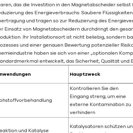
aren, das die Investition in den Magnetabscheider selbst 
duzierung des Energieverbrauchs: Saubere Flüssigkeiten
ertragung und tragen so zur Reduzierung des Energiev
r Einsatz von Magnetabscheidern durchdringt den ges
oduktion. Ihr Installationsort ist nicht beliebig, sondern 
ozesses und einer genauen Bewertung potenzieller Risik
emieindustrie haben sie sich von einer „optionalen Kom
andardmerkmal entwickelt, das Sicherheit, Qualität und E
nwendungen
Hauptzweck
Kontrollieren Sie den
Eingang streng, um eine
ohstoffvorbehandlung
externe Kontamination zu
verhindern
Katalysatoren schützen u
eaktion und Katalyse