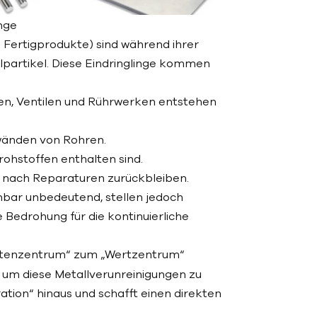
inge
 Fertigprodukte) sind während ihrer
llpartikel. Diese Eindringlinge kommen
en, Ventilen und Rührwerken entstehen
wänden von Rohren.
rohstoffen enthalten sind.
e nach Reparaturen zurückbleiben.
nbar unbedeutend, stellen jedoch
 Bedrohung für die kontinuierliche
Kostenzentrum“ zum „Wertzentrum“
 um diese Metallverunreinigungen zu
ration“ hinaus und schafft einen direkten