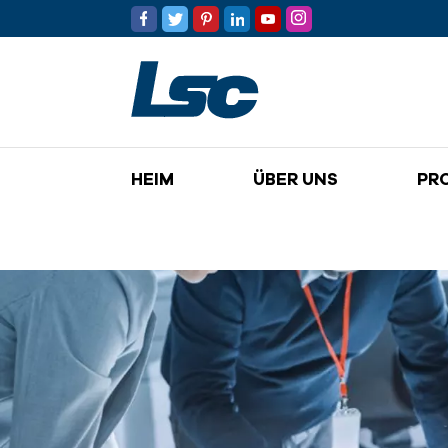
HEIM
ÜBER UNS
PR