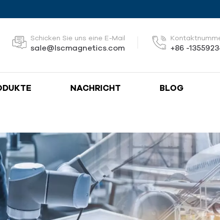
Schicken Sie uns eine E-Mail
Kontaktnumm
sale@lscmagnetics.com
+86 -135592
ODUKTE
NACHRICHT
BLOG