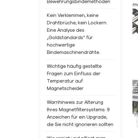
Bewehrungsbindemethoden
mo
Kein Verklemmen, keine
Drahtbrüche, kein Lockern:
Eine Analyse des
„Goldstandards“ für
hochwertige
Bindemaschinendrähte.
Wichtige häufig gestellte
Fragen zum Einfluss der
Temperatur auf
Magnetscheider
Warnhinweis zur Alterung
Ihres Magnetfiltersystems: 9
Anzeichen für ein Upgrade,
die Sie nicht ignorieren sollten