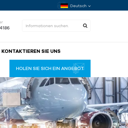
Deutsch
er
34186
KONTAKTIEREN SIE UNS
HOLEN SIE SICH EIN ANGEBOT