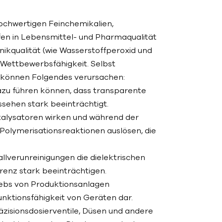
 hochwertigen Feinchemikalien,
en in Lebensmittel- und Pharmaqualität
nikqualität (wie Wasserstoffperoxid und
e Wettbewerbsfähigkeit. Selbst
) können Folgendes verursachen:
dazu führen können, dass transparente
sehen stark beeinträchtigt.
talysatoren wirken und während der
olymerisationsreaktionen auslösen, die
lverunreinigungen die dielektrischen
renz stark beeinträchtigen.
riebs von Produktionsanlagen
unktionsfähigkeit von Geräten dar.
zisionsdosierventile, Düsen und andere