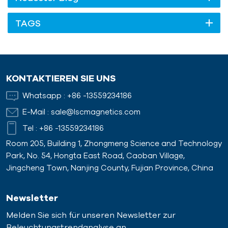
TAGS
KONTAKTIEREN SIE UNS
Whatsapp :
+86 -13559234186
E-Mail :
sale@lscmagnetics.com
Tel :
+86 -13559234186
Room 205, Building 1, Zhongmeng Science and Technology
Park, No. 54, Hongta East Road, Caoban Village,
Jingcheng Town, Nanjing County, Fujian Province, China
Newsletter
Melden Sie sich für unseren Newsletter zur
Beleuchtungstrendanalyse an