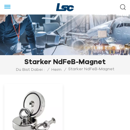
Starker NdFeB-Magnet
Starker NdFeB-Magnet
Du Bist Dabei :
/
Heim
/