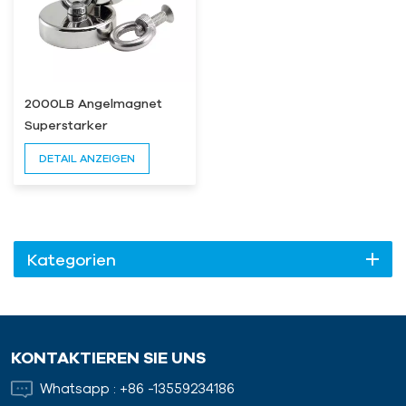
2000LB Angelmagnet
Superstarker
maßgeschneiderter
DETAIL ANZEIGEN
Neodym-Magnet
Kategorien
KONTAKTIEREN SIE UNS
Whatsapp :
+86 -13559234186