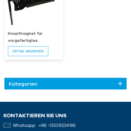
Knopfmagnet für
vorgefertigtes
Schalungssystem mit
DETAIL ANZEIGEN
EIN/AUS-Griff
Kategorien
KONTAKTIEREN SIE UNS
Whatsapp :
+86 -13559234186