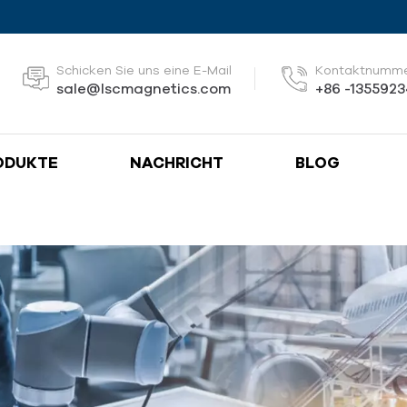
Schicken Sie uns eine E-Mail
Kontaktnumm
sale@lscmagnetics.com
+86 -135592
ODUKTE
NACHRICHT
BLOG