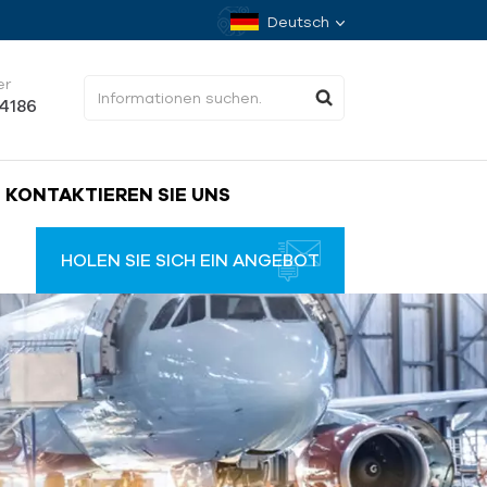
Deutsch
er
34186
KONTAKTIEREN SIE UNS
HOLEN SIE SICH EIN ANGEBOT