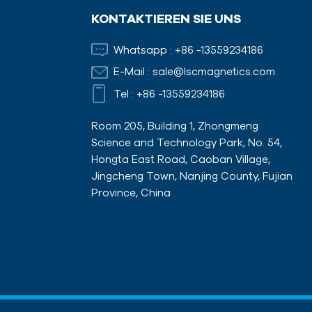
KONTAKTIEREN SIE UNS
Whatsapp :
+86 -13559234186
E-Mail :
sale@lscmagnetics.com
Tel :
+86 -13559234186
Room 205, Building 1, Zhongmeng
Science and Technology Park, No. 54,
Hongta East Road, Caoban Village,
Jingcheng Town, Nanjing County, Fujian
Province, China