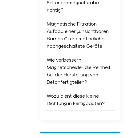
Seltenerdmagnetstäbe
richtig?
Magnetische Filtration:
Aufbau einer „unsichtbaren
Barriere“ für empfindliche
nachgeschaltete Geräte
Wie verbessern
Magnetscheider die Reinheit
bei der Herstellung von
Betonfertigteilen?
Wozu dient diese kleine
Dichtung in Fertigbauten?