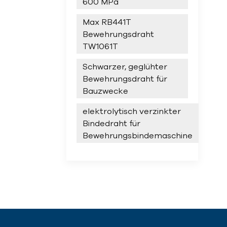
600 MPa
Max RB441T
Bewehrungsdraht
TW1061T
Schwarzer, geglühter
Bewehrungsdraht für
Bauzwecke
elektrolytisch verzinkter
Bindedraht für
Bewehrungsbindemaschine