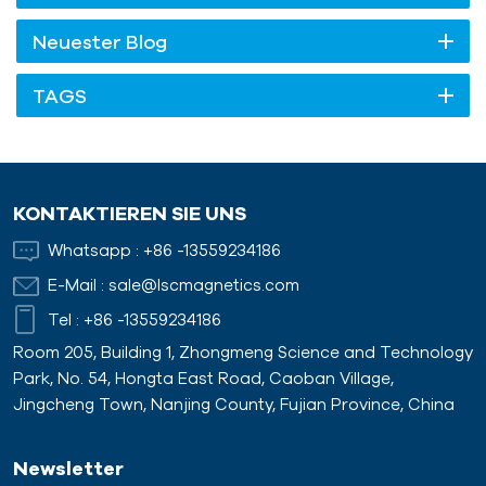
Neuester Blog
TAGS
KONTAKTIEREN SIE UNS
Whatsapp :
+86 -13559234186
E-Mail :
sale@lscmagnetics.com
Tel :
+86 -13559234186
Room 205, Building 1, Zhongmeng Science and Technology
Park, No. 54, Hongta East Road, Caoban Village,
Jingcheng Town, Nanjing County, Fujian Province, China
Newsletter