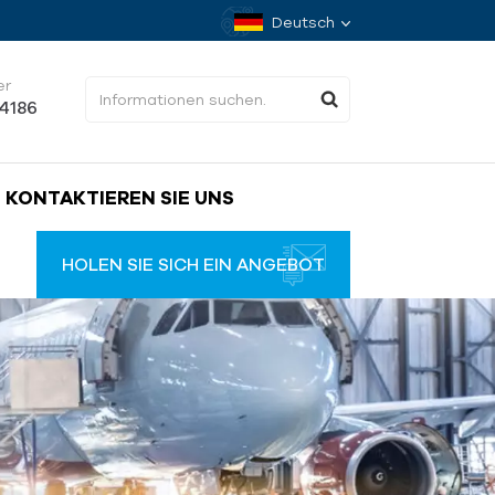
Deutsch
er
34186
KONTAKTIEREN SIE UNS
HOLEN SIE SICH EIN ANGEBOT