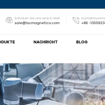
Schicken Sie uns eine E-Mail
Kontaktnumm
sale@lscmagnetics.com
+86 -135592
ODUKTE
NACHRICHT
BLOG