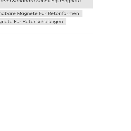
derverwendbare Schalungsmagnete
ndbare Magnete Für Betonformen
nete Für Betonschalungen