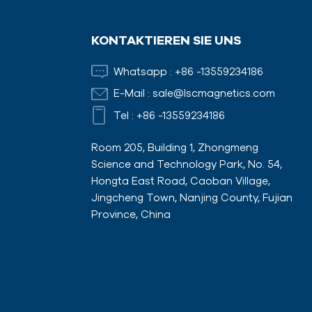
KONTAKTIEREN SIE UNS
Whatsapp :
+86 -13559234186
E-Mail :
sale@lscmagnetics.com
Tel :
+86 -13559234186
Room 205, Building 1, Zhongmeng
Science and Technology Park, No. 54,
Hongta East Road, Caoban Village,
Jingcheng Town, Nanjing County, Fujian
Province, China