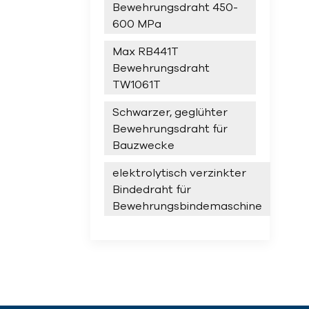
Bewehrungsdraht 450-
600 MPa
Max RB441T
Bewehrungsdraht
TW1061T
Schwarzer, geglühter
Bewehrungsdraht für
Bauzwecke
elektrolytisch verzinkter
Bindedraht für
Bewehrungsbindemaschine