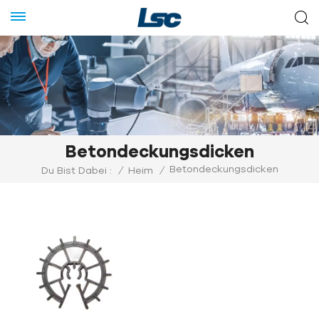
Betondeckungsdicken
Betondeckungsdicken
Du Bist Dabei :
/
Heim
/