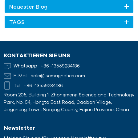
Neuester Blog
TAGS
KONTAKTIEREN SIE UNS
Whatsapp :
+86 -13559234186
E-Mail :
sale@lscmagnetics.com
Tel :
+86 -13559234186
Room 205, Building 1, Zhongmeng Science and Technology
Park, No. 54, Hongta East Road, Caoban Village,
Jingcheng Town, Nanjing County, Fujian Province, China
Newsletter