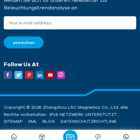
Melden Sie sich für unseren Newsletter zur
Beleuchtungstrendanalyse an
Follow Us At
Copyright © 2026 Zhangzhou LSC Magnetics Co., Ltd. Alle
Rechte vorbehalten . IPv6 NETZWERK UNTERSTÜTZT .
SITEMAP
XML
BLOG
DATENSCHUTZRICHTLINIE