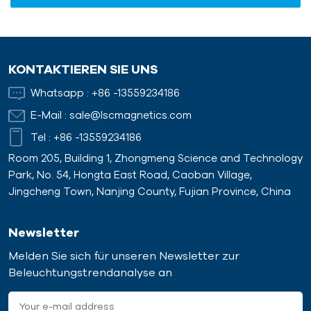
KONTAKTIEREN SIE UNS
Whatsapp :
+86 -13559234186
E-Mail :
sale@lscmagnetics.com
Tel :
+86 -13559234186
Room 205, Building 1, Zhongmeng Science and Technology
Park, No. 54, Hongta East Road, Caoban Village,
Jingcheng Town, Nanjing County, Fujian Province, China
Newsletter
Melden Sie sich für unseren Newsletter zur
Beleuchtungstrendanalyse an