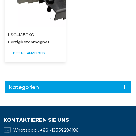
LSC-1350KG
Fertigbetonmagnet
DETAIL ANZEIGEN
Kategorien
KONTAKTIEREN SIE UNS
Whatsapp :
+86 -13559234186