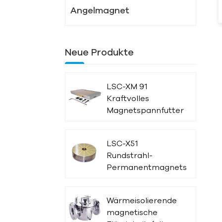
Angelmagnet
Neue Produkte
LSC-XM 91
Kraftvolles
Magnetspannfutter
LSC-X51
Rundstrahl-
Permanentmagnetspannfutt
Wärmeisolierende
magnetische