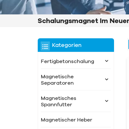
Schalungsmagnet Im Neuen S
Kategorien
Fertigbetonschalung
Magnetische
Separatoren
Magnetisches
Spannfutter
Magnetischer Heber