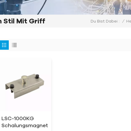
til Mit Griff
/
H
Du Bist Dabei :
LSC-1000KG
Schalungsmagnet