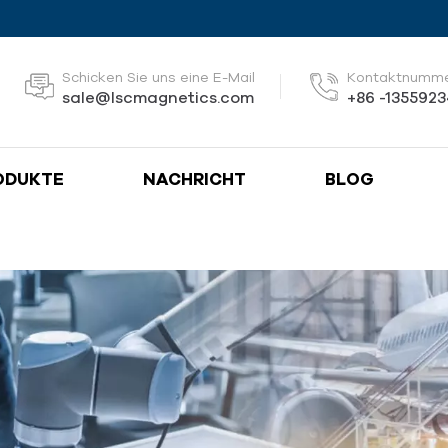
Schicken Sie uns eine E-Mail
Kontaktnumm
sale@lscmagnetics.com
+86 -135592
ODUKTE
NACHRICHT
BLOG