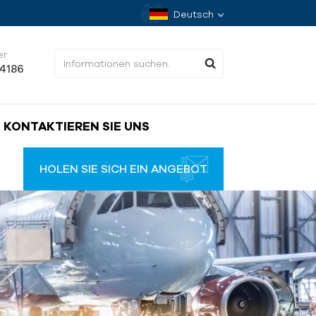
Deutsch
er
34186
KONTAKTIEREN SIE UNS
HOLEN SIE SICH EIN ANGEBOT