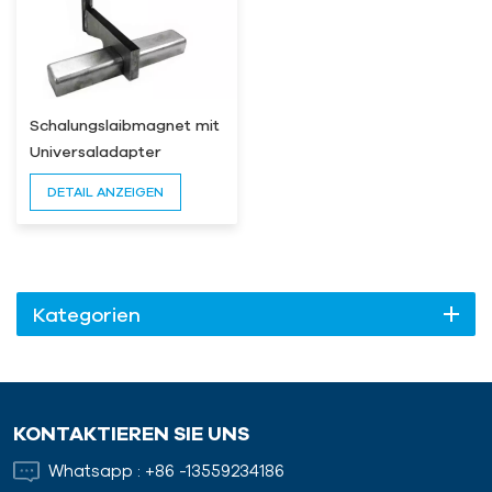
Schalungslaibmagnet mit
Universaladapter
DETAIL ANZEIGEN
Kategorien
KONTAKTIEREN SIE UNS
Whatsapp :
+86 -13559234186