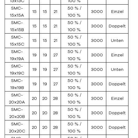
13x13C
100 %
SMC-
50 % /
15
15
21
3000
Einzel
15x15A
100 %
SMC-
50 % /
15
15
21
3000
Doppelt
15x15B
100 %
SMC-
50 % /
15
15
21
3000
Unten
15x15C
100 %
SMC-
50 % /
19
19
27
3000
Einzel
19x19A
100 %
SMC-
50 % /
19
19
27
3000
Unten
19x19C
100 %
SMC-
50 % /
19
19
27
3000
Doppelt
19x19B
100 %
SMC-
50 % /
20
20
28
3000
Einzel
20x20A
100 %
SMC-
50 % /
20
20
28
3000
Doppelt
20x20B
100 %
SMC-
50 % /
20
20
28
3000
Doppelt
20x20C
100 %