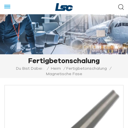
Fertigbetonschalung
Du Bist Dabei :
/
Heim
/
Fertigbetonschalung
/
Magnetische Fase