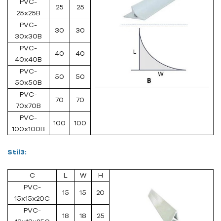
PVC-
25
25
25x25B
PVC-
30
30
30x30B
PVC-
40
40
40x40B
PVC-
50
50
50x50B
PVC-
70
70
70x70B
PVC-
100
100
100x100B
Stil3:
C
L
W
H
PVC-
15
15
20
15x15x20C
PVC-
18
18
25