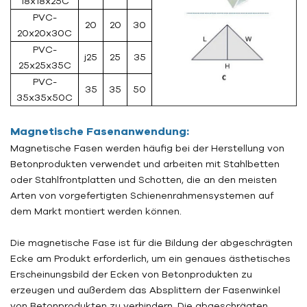
18x18x25C
PVC-
20
20
30
20x20x30C
PVC-
j25
25
35
25x25x35C
PVC-
35
35
50
35x35x50C
Magnetische Fasenanwendung:
Magnetische Fasen werden häufig bei der Herstellung von
Betonprodukten verwendet und arbeiten mit Stahlbetten
oder Stahlfrontplatten und Schotten, die an den meisten
Arten von vorgefertigten Schienenrahmensystemen auf
dem Markt montiert werden können.
Die magnetische Fase ist für die Bildung der abgeschrägten
Ecke am Produkt erforderlich, um ein genaues ästhetisches
Erscheinungsbild der Ecken von Betonprodukten zu
erzeugen und außerdem das Absplittern der Fasenwinkel
von Betonprodukten zu verhindern. Die abgeschrägten