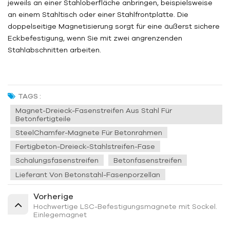
jeweils an einer Stahloberfläche anbringen, beispielsweise
an einem Stahltisch oder einer Stahlfrontplatte. Die
doppelseitige Magnetisierung sorgt für eine äußerst sichere
Eckbefestigung, wenn Sie mit zwei angrenzenden
Stahlabschnitten arbeiten.
TAGS :
Magnet-Dreieck-Fasenstreifen Aus Stahl Für
Betonfertigteile
SteelChamfer-Magnete Für Betonrahmen
Fertigbeton-Dreieck-Stahlstreifen-Fase
Schalungsfasenstreifen
Betonfasenstreifen
Lieferant Von Betonstahl-Fasenporzellan
Vorherige
Hochwertige LSC-Befestigungsmagnete mit Sockel.
Einlegemagnet