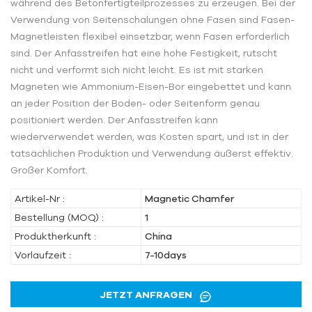
während des Betonfertigteilprozesses zu erzeugen. Bei der
Verwendung von Seitenschalungen ohne Fasen sind Fasen-
Magnetleisten flexibel einsetzbar, wenn Fasen erforderlich
sind. Der Anfasstreifen hat eine hohe Festigkeit, rutscht
nicht und verformt sich nicht leicht. Es ist mit starken
Magneten wie Ammonium-Eisen-Bor eingebettet und kann
an jeder Position der Boden- oder Seitenform genau
positioniert werden. Der Anfasstreifen kann
wiederverwendet werden, was Kosten spart, und ist in der
tatsächlichen Produktion und Verwendung äußerst effektiv.
Großer Komfort.
Artikel-Nr :
Magnetic Chamfer
Bestellung (MOQ) :
1
Produktherkunft :
China
Vorlaufzeit :
7-10days
JETZT ANFRAGEN