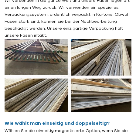
Wir versenden in die ganze Welt und unsere Fasen legen oft
einen langen Weg zurück. Wir verwenden ein spezielles
Verpackungssystem, ordentlich verpackt in Kartons. Obwohl
Fasen stark sind, können sie bei der Nachbearbeitung
beschädigt werden. Unsere einzigartige Verpackung hält
unsere Fasen intakt.
Wie wählt man einseitig und doppelseitig?
Wählen Sie die einseitig magnetisierte Option, wenn Sie sie