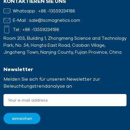
KONTAKTIEREN SIE UNS
Whatsapp :
+86 -13559234186
E-Mail :
sale@lscmagnetics.com
Tel :
+86 -13559234186
Room 205, Building 1, Zhongmeng Science and Technology
Park, No. 54, Hongta East Road, Caoban Village,
Jingcheng Town, Nanjing County, Fujian Province, China
Newsletter
Melden Sie sich für unseren Newsletter zur
Beleuchtungstrendanalyse an